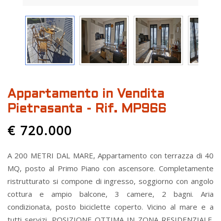
Appartamento in Vendita
Pietrasanta - Rif. MP966
€ 720.000
A 200 METRI DAL MARE, Appartamento con terrazza di 40
MQ, posto al Primo Piano con ascensore. Completamente
ristrutturato si compone di ingresso, soggiorno con angolo
cottura e ampio balcone, 3 camere, 2 bagni. Aria
condizionata, posto biciclette coperto. Vicino al mare e a
tutti servizi. POSIZIONE OTTIMA IN ZONA RESIDENZIALE.