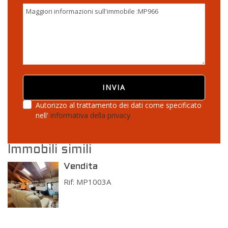
Autorizzo al trattamento dei dati come specificato
nell'
informativa della privacy
Immobili simili
Vendita
Rif: MP1003A