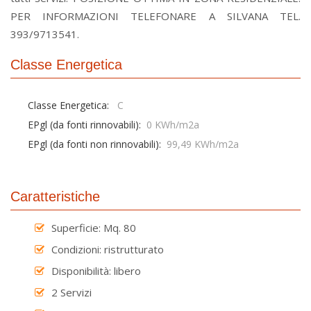
PER INFORMAZIONI TELEFONARE A SILVANA TEL.
393/9713541.
Classe Energetica
Classe Energetica:
C
EPgl (da fonti rinnovabili):
0 KWh/m2a
EPgl (da fonti non rinnovabili):
99,49 KWh/m2a
Caratteristiche
Superficie: Mq. 80
Condizioni: ristrutturato
Disponibilità: libero
2 Servizi