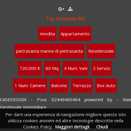
Tag immobile Rif:
Vendita
Appartamento
pietrasanta marina di pietrasanta
Residenziale
720.000 €
80 Mq
4 Num. Vani
2 Servizi
1 Num. Camere
Balcone
Terrazzo
Box Auto
CASEDESIGN - P.iva: 02449460464
powered by
-
Kiw
Gestionale Immobiliare
Per darti una esperienza di navigazione migliore questo sito
utilizza cookies anonimi ed altre tecnologie descritte nella
Cookies Policy.
Maggiori dettagli
Chiudi