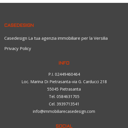
CASEDESIGN
Casedesign La tua agenzia immobiliare per la Versilia
Privacy Policy
INFO
P.I. 02449460464
Loc. Marina Di Pietrasanta-via G. Carducci 218
55045 Pietrasanta
Tel. 0584631705
Cel. 3939713541
info@immobiliarecasedesign.com
SOCIAL