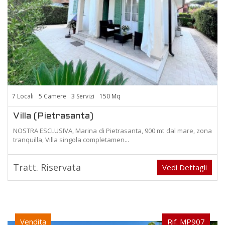
7 Locali
5 Camere
3 Servizi
150 Mq
Villa (Pietrasanta)
NOSTRA ESCLUSIVA, Marina di Pietrasanta, 900 mt dal mare, zona
tranquilla, Villa singola completamen...
Tratt. Riservata
Vedi Dettagli
Vendita
Rif. MP907