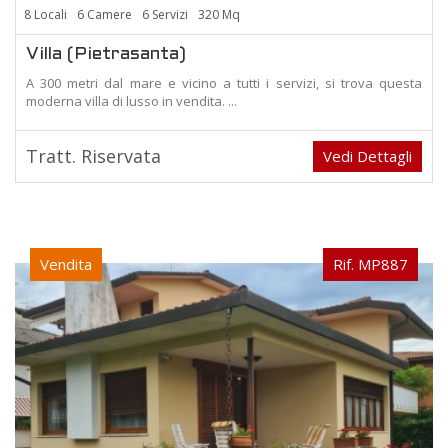
8 Locali
6 Camere
6 Servizi
320 Mq
Villa (Pietrasanta)
A 300 metri dal mare e vicino a tutti i servizi, si trova questa
moderna villa di lusso in vendita. ...
Tratt. Riservata
Vedi Dettagli
Vendita
Rif. MP887