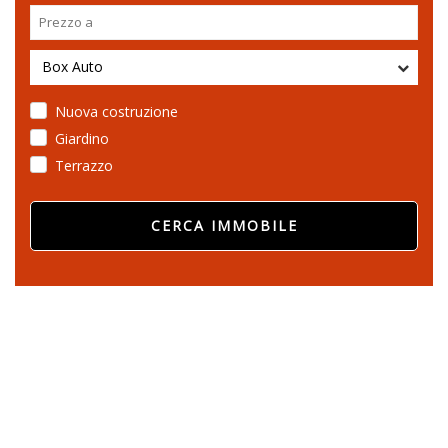
Box Auto
Nuova costruzione
Giardino
Terrazzo