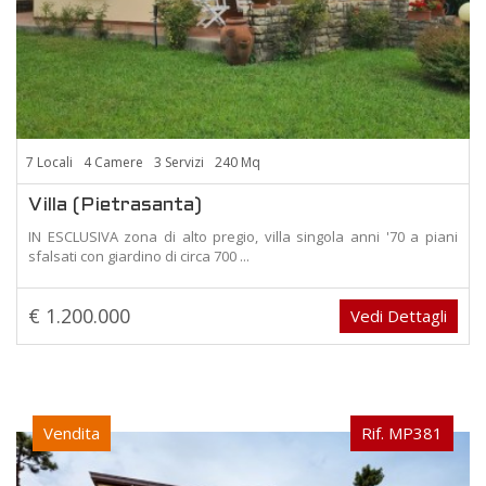
7 Locali
4 Camere
3 Servizi
240 Mq
Villa (Pietrasanta)
IN ESCLUSIVA zona di alto pregio, villa singola anni '70 a piani
sfalsati con giardino di circa 700 ...
€ 1.200.000
Vedi Dettagli
Vendita
Rif. MP381