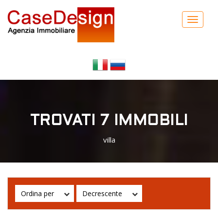
Toggle
navigat
TROVATI 7 IMMOBILI
villa
Ordina per
Decrescente