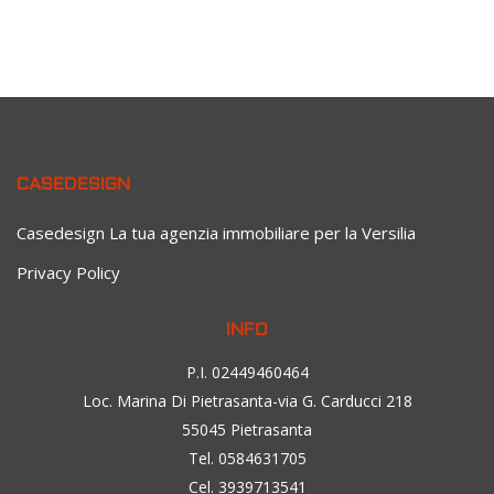
CASEDESIGN
Casedesign La tua agenzia immobiliare per la Versilia
Privacy Policy
INFO
P.I. 02449460464
Loc. Marina Di Pietrasanta-via G. Carducci 218
55045 Pietrasanta
Tel. 0584631705
Cel. 3939713541