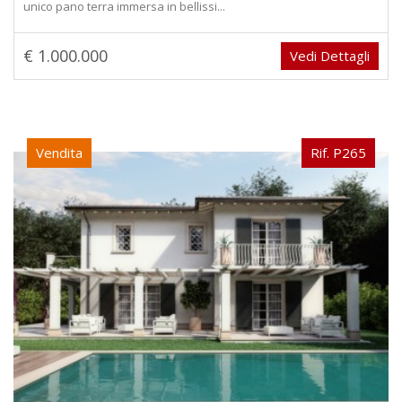
unico pano terra immersa in bellissi...
€ 1.000.000
Vedi Dettagli
Vendita
Rif. P265