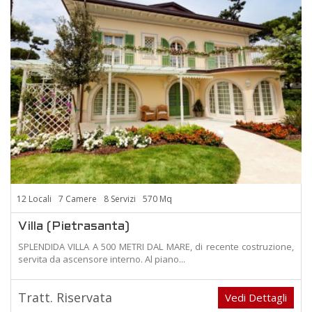
12 Locali
7 Camere
8 Servizi
570 Mq
Villa (Pietrasanta)
SPLENDIDA VILLA A 500 METRI DAL MARE, di recente costruzione,
servita da ascensore interno. Al piano...
Tratt. Riservata
Vedi Dettagli