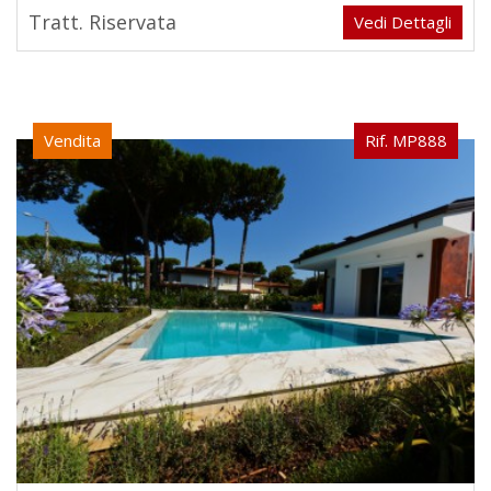
Tratt. Riservata
Vedi Dettagli
Vendita
Rif. MP888